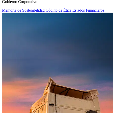
Gobierno Corporativo
Memoria de Sostenibilidad
Código de Ética
Estados Financieros